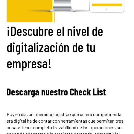
¡Descubre el nivel de
digitalización de tu
empresa!
Descarga nuestro Check List
Hoy en día, un operador logístico que quiera competir en la
era digital ha de contar con herramientas que permitan tres
cosas: tener completa trazabilidad de las operaciones, ser
capaz de adaptarse a la creciente demanda, compartir la