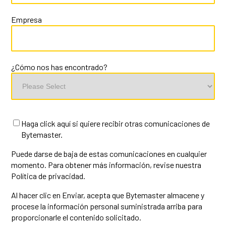
Empresa
¿Cómo nos has encontrado?
Haga click aquí si quiere recibir otras comunicaciones de
Bytemaster.
Puede darse de baja de estas comunicaciones en cualquier
momento. Para obtener más información, revise nuestra
Política de privacidad.
Al hacer clic en Enviar, acepta que Bytemaster almacene y
procese la información personal suministrada arriba para
proporcionarle el contenido solicitado.